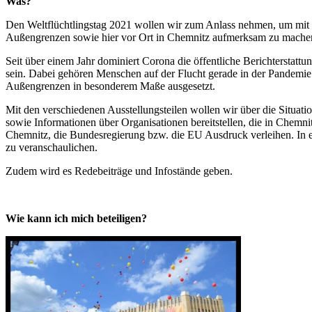
Was?
Den Weltflüchtlingstag 2021 wollen wir zum Anlass nehmen, um mit 
Außengrenzen sowie hier vor Ort in Chemnitz aufmerksam zu mache
Seit über einem Jahr dominiert Corona die öffentliche Berichtersta
sein. Dabei gehören Menschen auf der Flucht gerade in der Pandemie 
Außengrenzen in besonderem Maße ausgesetzt.
Mit den verschiedenen Ausstellungsteilen wollen wir über die Situa
sowie Informationen über Organisationen bereitstellen, die in Chemni
Chemnitz, die Bundesregierung bzw. die EU Ausdruck verleihen. In 
zu veranschaulichen.
Zudem wird es Redebeiträge und Infostände geben.
Wie kann ich mich beteiligen?