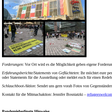
Forderungen
: Vor Ort wird es die Möglichkeit geben eigene Forderu
Erfahrungsberichte
/Statements von Geflüchteten
: Ihr möchtet eure p
oder Statements für die Ausstellung oder meldet euch für einen Redeb
Schlauchboot-Aktion
: Sendet uns gern vorab Fotos von Gegenständen,
Kontakt für die Mitmachaktion: Jennifer Bosniatzki –
refugeeswelcom
Pandemiebedingte Hinweise