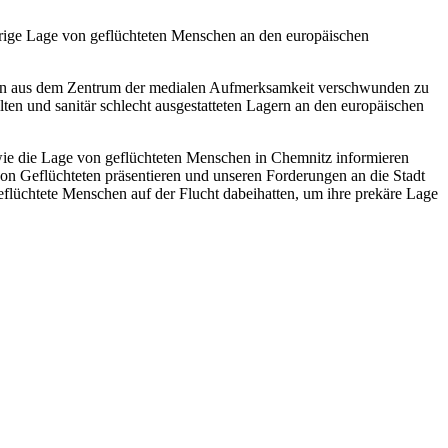
rige Lage von geflüchteten Menschen an den europäischen
ahmen aus dem Zentrum der medialen Aufmerksamkeit verschwunden zu
ten und sanitär schlecht ausgestatteten Lagern an den europäischen
wie die Lage von geflüchteten Menschen in Chemnitz informieren
 von Geflüchteten präsentieren und unseren Forderungen an die Stadt
lüchtete Menschen auf der Flucht dabeihatten, um ihre prekäre Lage