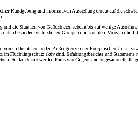
einer Kundgebung und informativen Ausstellung erneut auf die schwie
n.
ttung und die Situation von Geflüchteten scheint bis auf wenige Ausn
zu den besonders verletzlichen Gruppen und sind dem Virus in überfüll
tion von Geflüchteten an den Außengrenzen der Europäischen Union so
tz im Flüchtlingsschutz aktiv sind, Erfahrungsberichte und Statements
einem Schlauchboot werden Fotos von Gegenständen gesammelt, die gef