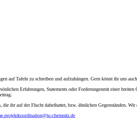
ngen auf Tafeln zu schreiben und aufzuhängen. Gern könnt ihr uns auc
ersönlichen Erfahrungen, Statements oder Forderungenmit einer breiten 
eitrag.
 die ihr auf der Flucht dabeihattet, bzw. ähnlichen Gegenständen. Wir 
e.projektkoordination@tu-chemnitz.de