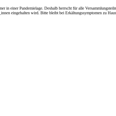
r in einer Pandemielage. Deshalb herrscht für alle Versammlungsteiln
nen eingehalten wird. Bitte bleibt bei Erkältungssymptomen zu Hause