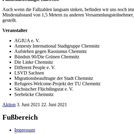
Auch wenn die Fallzahlen langsam sinken, befinden wir uns noch imme
Mindestabstand von 1,5 Metern zu anderen Versammlungsteilnehmer_in
gestellt.
Veranstalter
AGIUA e. V.
Amnesty International Stadtgruppe Chemnitz
Aufstehen gegen Rassismus Chemnitz
Bündnis 90/Die Grünen Chemnitz
Die Linke Chemnitz
Different People e. V.
LSVD Sachsen
Migrationsbeauftragte der Stadt Chemnitz
Refugees-Welcome-Projekt der TU Chemnitz
Sächsischer Flüchtlingsrat e. V.
Seebrücke Chemnitz
Aktion
3. Juni 2021
22. Juni 2021
Fußbereich
Impressum